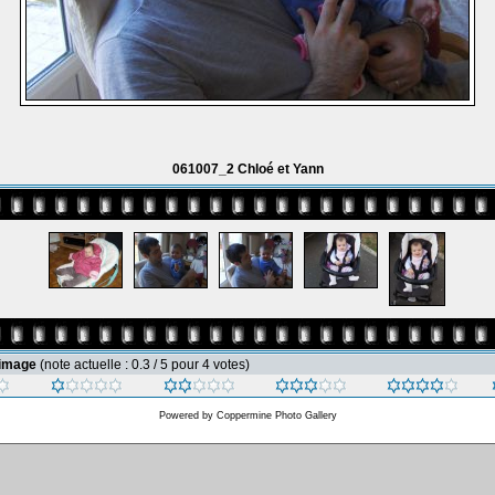
061007_2 Chloé et Yann
 image
(note actuelle : 0.3 / 5 pour 4 votes)
Powered by
Coppermine Photo Gallery