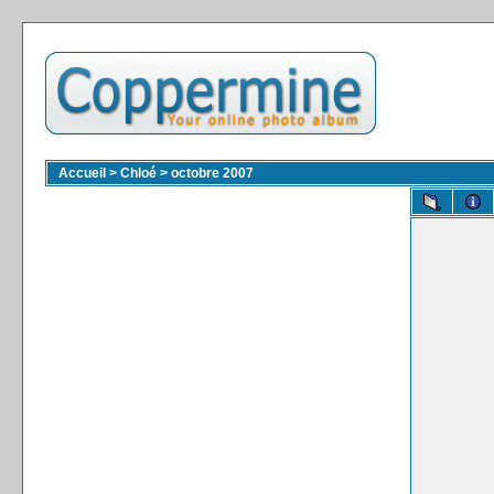
Accueil
>
Chloé
>
octobre 2007