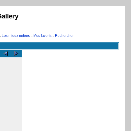
allery
:
Les mieux notées
::
Mes favoris
::
Rechercher