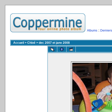
Albums
::
Derniers
Accueil
>
Chloé
>
dec 2007 et janv 2008