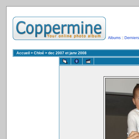
Albums
::
Derniers
Accueil
>
Chloé
>
dec 2007 et janv 2008