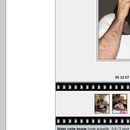
05 12 07
Noter cette image
(note actuelle : 0.6 / 5 pour