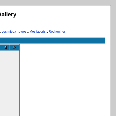
allery
:
Les mieux notées
::
Mes favoris
::
Rechercher