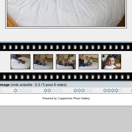
 image
(note actuelle : 0.3 / 5 pour 6 votes)
Powered by
Coppermine Photo Gallery