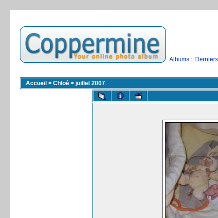
Albums
::
Derniers
Accueil
>
Chloé
>
juillet 2007