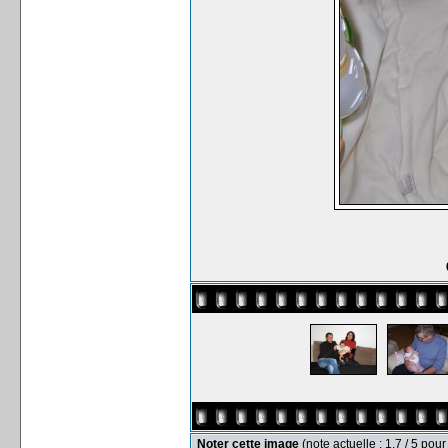
Noter cette image
(note actuelle : 1.7 / 5 pour