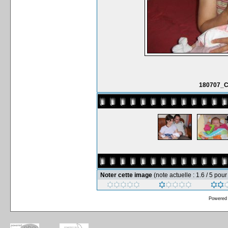
180707_C
Noter cette image
(note actuelle : 1.6 / 5 pou
Powered