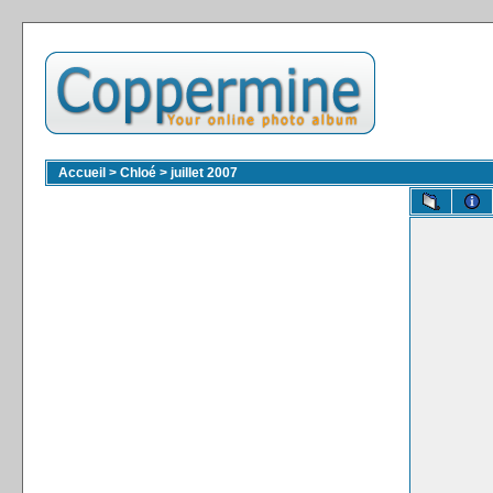
Accueil
>
Chloé
>
juillet 2007