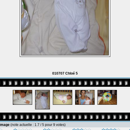
010707 Chloé 5
 image
(note actuelle : 1.7 / 5 pour 9 votes)