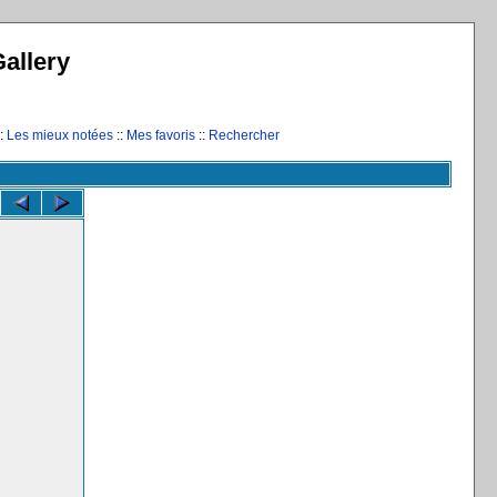
allery
:
Les mieux notées
::
Mes favoris
::
Rechercher