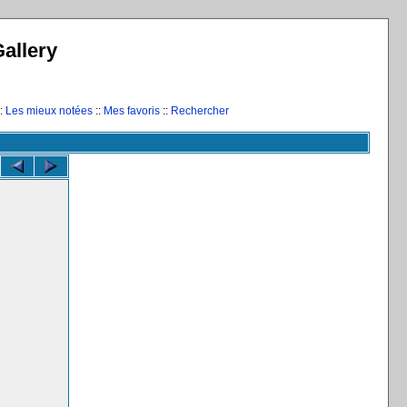
allery
:
Les mieux notées
::
Mes favoris
::
Rechercher