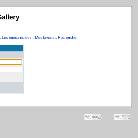
allery
:
Les mieux notées
::
Mes favoris
::
Rechercher