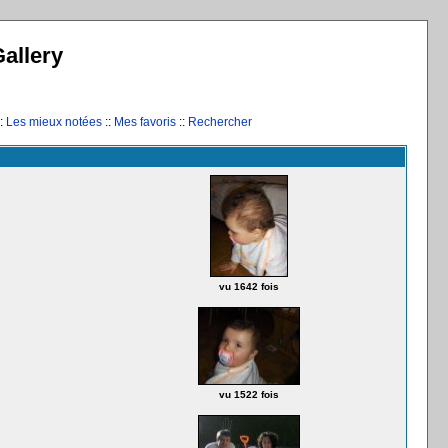
allery
:
Les mieux notées
::
Mes favoris
::
Rechercher
vu 1642 fois
vu 1522 fois