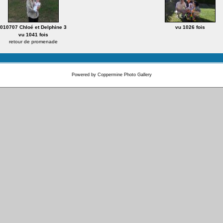
010707 Chloé et Delphine 3
vu 1026 fois
vu 1041 fois
retour de promenade
Powered by
Coppermine Photo Gallery