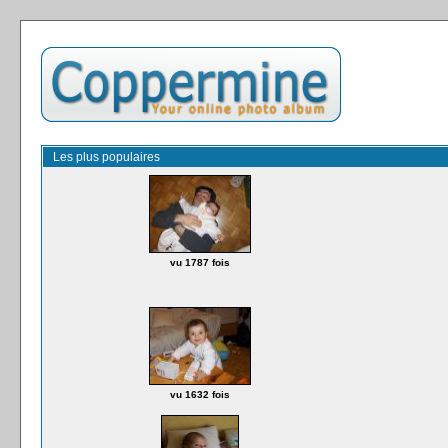
Les plus populaires
vu 1787 fois
vu 1632 fois