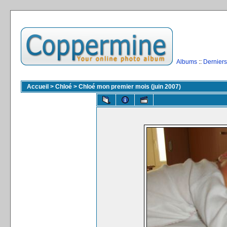
Albums
::
Derniers
Accueil
>
Chloé
>
Chloé mon premier mois (juin 2007)