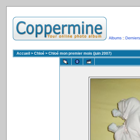
Albums
::
Derniers
Accueil
>
Chloé
>
Chloé mon premier mois (juin 2007)