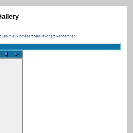
allery
:
Les mieux notées
::
Mes favoris
::
Rechercher