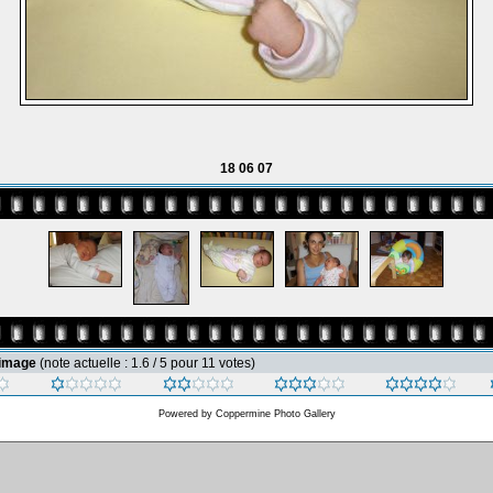
18 06 07
 image
(note actuelle : 1.6 / 5 pour 11 votes)
Powered by
Coppermine Photo Gallery